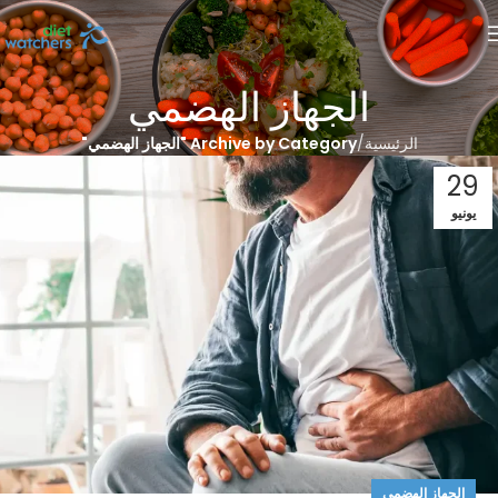
الجهاز الهضمي
الرئيسية
Archive by Category "الجهاز الهضمي"
29
يونيو
الجهاز الهضمي