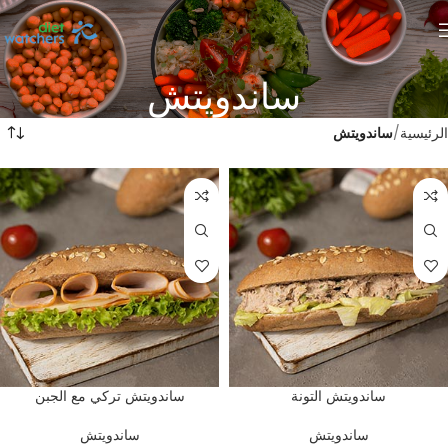
ساندويتش
الرئيسية
ساندويتش
ساندويتش التونة
ساندويتش تركي مع الجبن
ساندويتش
ساندويتش