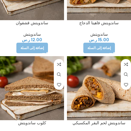
ساندويتش فاهيتا الدجاج
ساندويتش قشقوان
ساندويتش
ساندويتش
15.00
ر.س
12.00
ر.س
إضافة إلى السلة
إضافة إلى السلة
ساندويتش لحم البقر المكسيكي
كلوب ساندويتش