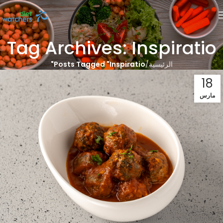
Tag Archives: Inspiratio
الرئيسية
Posts Tagged "Inspiratio"
18
مارس