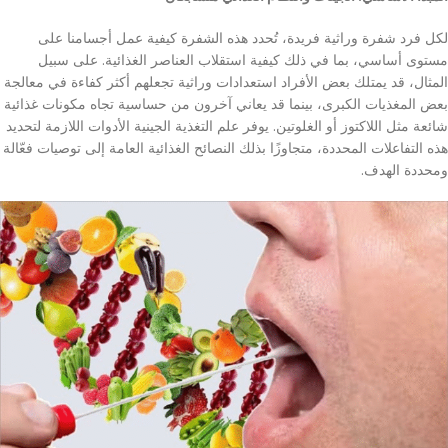
لكل فرد شفرة وراثية فريدة، تُحدد هذه الشفرة كيفية عمل أجسامنا على
مستوى أساسي، بما في ذلك كيفية استقلاب العناصر الغذائية. على سبيل
المثال، قد يمتلك بعض الأفراد استعدادات وراثية تجعلهم أكثر كفاءة في معالجة
بعض المغذيات الكبرى، بينما قد يعاني آخرون من حساسية تجاه مكونات غذائية
شائعة مثل اللاكتوز أو الغلوتين. يوفر علم التغذية الجينية الأدوات اللازمة لتحديد
هذه التفاعلات المحددة، متجاوزًا بذلك النصائح الغذائية العامة إلى توصيات فعّالة
ومحددة الهدف.