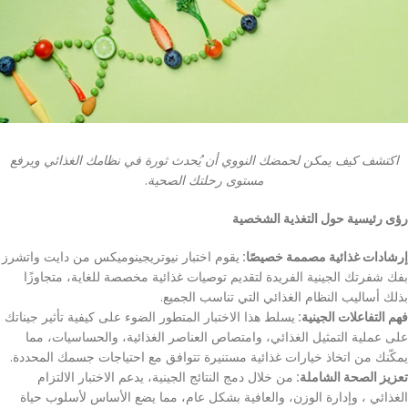
اكتشف كيف يمكن لحمضك النووي أن يُحدث ثورة في نظامك الغذائي ويرفع
مستوى رحلتك الصحية
.
رؤى رئيسية حول التغذية الشخصية
إرشادات غذائية مصممة خصيصًا:
يقوم اختبار نيوتريجينوميكس من دايت واتشرز
بفك شفرتك الجينية الفريدة لتقديم توصيات غذائية مخصصة للغاية، متجاوزًا
بذلك أساليب النظام الغذائي التي تناسب الجميع.
فهم التفاعلات الجينية:
يسلط هذا الاختبار المتطور الضوء على كيفية تأثير جيناتك
على عملية التمثيل الغذائي، وامتصاص العناصر الغذائية، والحساسيات، مما
يمكّنك من اتخاذ خيارات غذائية مستنيرة تتوافق مع احتياجات جسمك المحددة.
تعزيز الصحة الشاملة:
من خلال دمج النتائج الجينية، يدعم الاختبار الالتزام
الغذائي ، وإدارة الوزن، والعافية بشكل عام، مما يضع الأساس لأسلوب حياة