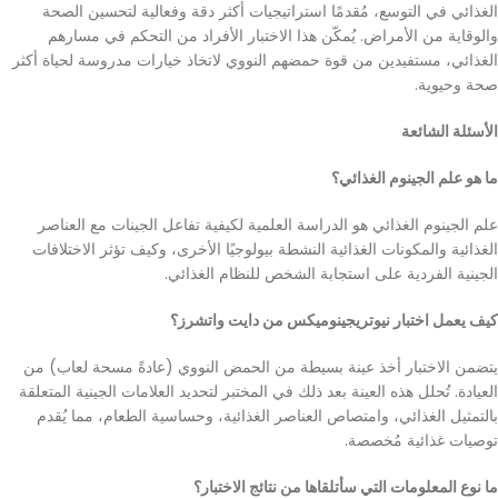
الغذائي في التوسع، مُقدمًا استراتيجيات أكثر دقة وفعالية لتحسين الصحة
والوقاية من الأمراض. يُمكّن هذا الاختبار الأفراد من التحكم في مسارهم
الغذائي، مستفيدين من قوة حمضهم النووي لاتخاذ خيارات مدروسة لحياة أكثر
صحة وحيوية.
الأسئلة الشائعة
ما هو علم الجينوم الغذائي؟
علم الجينوم الغذائي هو الدراسة العلمية لكيفية تفاعل الجينات مع العناصر
الغذائية والمكونات الغذائية النشطة بيولوجيًا الأخرى، وكيف تؤثر الاختلافات
الجينية الفردية على استجابة الشخص للنظام الغذائي.
كيف يعمل اختبار نيوتريجينوميكس من دايت واتشرز؟
يتضمن الاختبار أخذ عينة بسيطة من الحمض النووي (عادةً مسحة لعاب) من
العيادة. تُحلل هذه العينة بعد ذلك في المختبر لتحديد العلامات الجينية المتعلقة
بالتمثيل الغذائي، وامتصاص العناصر الغذائية، وحساسية الطعام، مما يُقدم
توصيات غذائية مُخصصة.
ما نوع المعلومات التي سأتلقاها من نتائج الاختبار؟