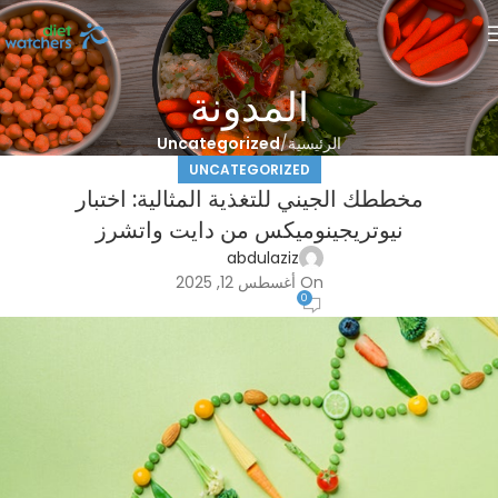
المدونة
الرئيسية
Uncategorized
UNCATEGORIZED
مخططك الجيني للتغذية المثالية: اختبار
نيوتريجينوميكس من دايت واتشرز
abdulaziz
On أغسطس 12, 2025
0