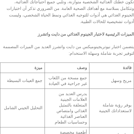
تكون خطتك الغذائية الشخصية متوازنة، وتلبي جميع احتياجاتك الغذائية،
وتتكامل بسلاسة مع أهدافك الصحية العامة. من الضروري تذكر أن اختبارات
الجينوم الغذائي هي أدوات للتوجيه الغذائي ونمط الحياة الشخصي، وليست
أدوات تشخيصية للحالات الطبية.
الميزات الرئيسية لاختبار الجينوم الغذائي من دايت واتشرز
يتضمن اختبار نيوتريجينوميكس من دايت واتشرز العديد من الميزات المصممة
لتوفير تجربة شاملة وسهلة الاستخدام:
فائدة
وصف
ميزة
جمع مسحة من اللعاب
مريح وسهل
جمع العينات البسيطة
غير جراحية في العيادة
يدرس العديد من
العلامات الجينية
يوفر رؤية شاملة
المتعلقة بالتمثيل
التحليل الجيني الشامل
لاستعداداتك الجينية
الغذائي وامتصاص
العناصر الغذائية
وحساسيات الطعام
أطعمة مخصصة