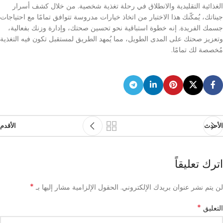
الغذائية التقليدية والانطلاق في رحلة تغذية شخصية. من خلال كشف أسرار
جيناتك، يُمكّنك هذا الاختبار من اتخاذ خيارات مدروسة تتوافق تمامًا مع احتياجات
جسمك الفريدة. إنه خطوة استباقية نحو تحسين صحتك، وإدارة وزنك بفعالية،
وتعزيز صحتك على المدى الطويل، مما يُمهد الطريق لمستقبل تكون فيه التغذية
مُخصصة لك تمامًا.
الأحدث
الأقدم
اترك تعليقاً
*
لن يتم نشر عنوان بريدك الإلكتروني.
الحقول الإلزامية مشار إليها بـ
*
التعليق