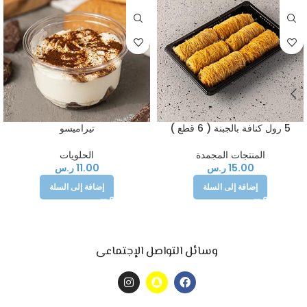
5 رول كنافة بالجبنة ( 6 قطع )
تيراميسو
المنتجات المجمدة
الحلويات
15.00
ر.س
11.00
ر.س
إضافة إلى السلة
إضافة إلى السلة
وسائل التواصل الإجتماعى