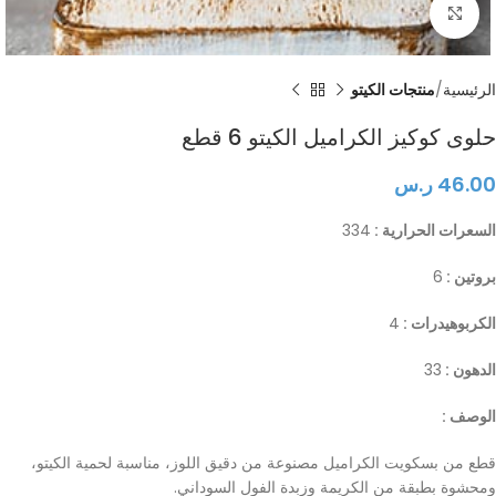
Click to enlarge
الرئيسية
منتجات الكيتو
حلوى كوكيز الكراميل الكيتو 6 قطع
46.00
ر.س
السعرات الحرارية :
334
بروتين :
6
الكربوهيدرات :
4
الدهون :
33
الوصف :
قطع من بسكويت الكراميل مصنوعة من دقيق اللوز، مناسبة لحمية الكيتو،
ومحشوة بطبقة من الكريمة وزبدة الفول السوداني.