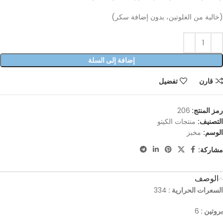
(خالية من الغلوتين، بدون إضافة سكر)
إضافة إلى السلة
قارن
تفضيل
رمز المنتج:
206
التصنيف:
منتجات الكيتو
الوسم:
مخبز
مشاركة:
الوصف
السعرات الحرارية :
334
بروتين :
6