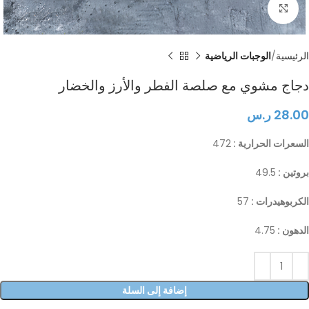
Click to enlarge
الرئيسية
الوجبات الرياضية
دجاج مشوي مع صلصة الفطر والأرز والخضار
28.00
ر.س
السعرات الحرارية :
472
بروتين :
49.5
الكربوهيدرات :
57
الدهون :
4.75
إضافة إلى السلة