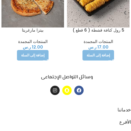
5 رول كنافة قشطة ( 6 قطع )
بيتزا مارغريتا
المنتجات المجمدة
المنتجات المجمدة
17.00
ر.س
12.00
ر.س
إضافة إلى السلة
إضافة إلى السلة
وسائل التواصل الإجتماعى
خدماتنا
الأفرع