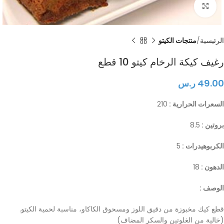
Click to enlarge
الرئيسية
منتجات الكيتو
رغيف كيكة الرخام كيتو 10 قطع
49.00
ر.س
السعرات الحرارية :
210
بروتين :
8.5
الكربوهيدرات :
5
الدهون :
18
الوصف :
قطع كيك مخبوزة من دقيق اللوز ومسحوق الكاكاو، مناسبة لحمية الكيتو.
(خالية من الغلوتين والسكر المضاف)