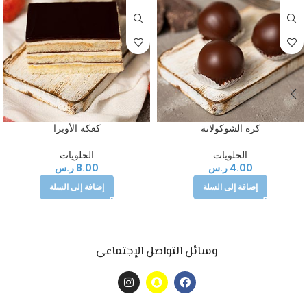
كرة الشوكولاتة
كعكة الأوبرا
الحلويات
الحلويات
4.00
ر.س
8.00
ر.س
إضافة إلى السلة
إضافة إلى السلة
وسائل التواصل الإجتماعى