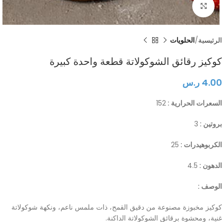
Click to enlarge
الرئيسية
الحلويات
كوكيز رقائق الشوكولاتة قطعة واحدة كبيرة
4.00
ر.س
السعرات الحرارية :
152
بروتين :
3
الكربوهيدرات :
25
الدهون :
4.5
الوصف :
كوكيز مخبوزة مصنوعة من دقيق القمح، ذات ملمس ناعم، ونكهة شوكولاتة
غنية، ومحشوة برقائق الشوكولاتة الداكنة.