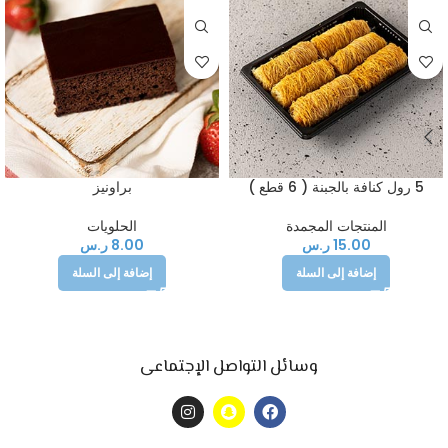
5 رول كنافة بالجبنة ( 6 قطع )
براونيز
المنتجات المجمدة
الحلويات
15.00
ر.س
8.00
ر.س
إضافة إلى السلة
إضافة إلى السلة
وسائل التواصل الإجتماعى