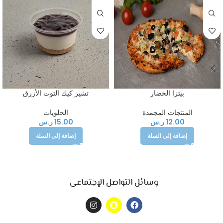
بيتزا الخضار
تشيز كيك التوت الأزرق
المنتجات المجمدة
الحلويات
12.00
ر.س
15.00
ر.س
إضافة إلى السلة
إضافة إلى السلة
وسائل التواصل الإجتماعى