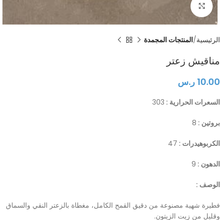
Click to enlarge
الرئيسية
المنتجات المجمدة
مناقيش زعتر
10.00
ر.س
السعرات الحرارية :
303
بروتين :
8
الكربوهيدرات :
47
الدهون :
9
الوصف :
فطيرة شهية مصنوعة من دقيق القمح الكامل، مغطاة بالزعتر النقي والسماق
وقليل من زيت الزيتون.