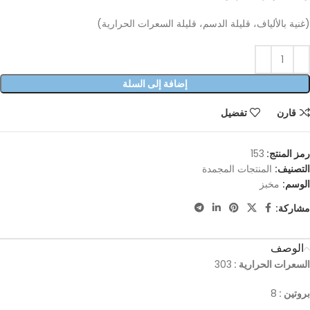
(غنية بالألياف، قليلة الدسم، قليلة السعرات الحرارية)
إضافة إلى السلة
قارن
تفضيل
رمز المنتج:
153
التصنيف:
المنتجات المجمدة
الوسم:
مخبز
مشاركة:
الوصف
السعرات الحرارية :
303
بروتين :
8