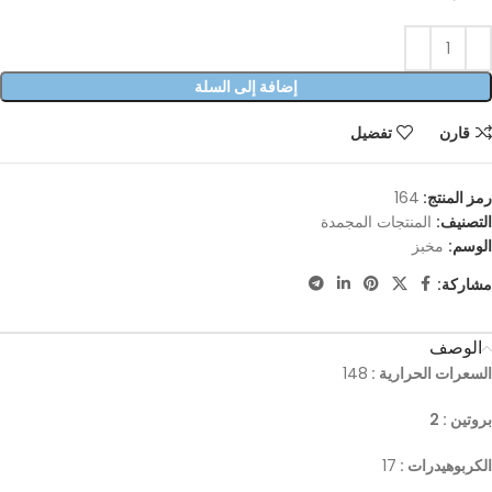
إضافة إلى السلة
قارن
تفضيل
رمز المنتج:
164
التصنيف:
المنتجات المجمدة
الوسم:
مخبز
مشاركة:
الوصف
السعرات الحرارية :
148
بروتين : 2
الكربوهيدرات :
17