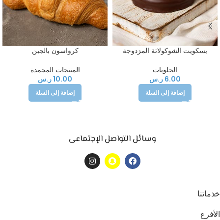
بسكويت الشوكولاتة المزدوجة
كرواسون بالجبن
الحلويات
المنتجات المجمدة
6.00
ر.س
10.00
ر.س
إضافة إلى السلة
إضافة إلى السلة
وسائل التواصل الإجتماعى
خدماتنا
الأفرع