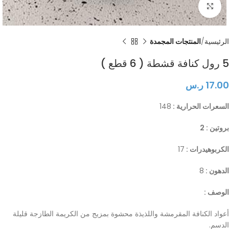
Click to enlarge
الرئيسية
المنتجات المجمدة
5 رول كنافة قشطة ( 6 قطع )
17.00
ر.س
السعرات الحرارية :
148
بروتين : 2
الكربوهيدرات :
17
الدهون :
8
الوصف :
أعواد الكنافة المقرمشة واللذيذة محشوة بمزيج من الكريمة الطازجة قليلة
الدسم.