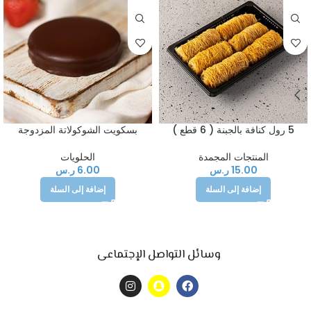
5 رول كنافة بالجبنة ( 6 قطع )
بسكويت الشوكولاتة المزدوجة
المنتجات المجمدة
الحلويات
15.00
ر.س
6.00
ر.س
إضافة إلى السلة
إضافة إلى السلة
وسائل التواصل الإجتماعى