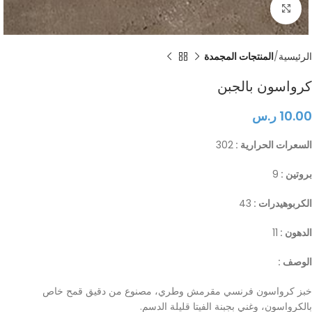
Click to enlarge
الرئيسية
المنتجات المجمدة
كرواسون بالجبن
10.00
ر.س
السعرات الحرارية :
302
بروتين :
9
الكربوهيدرات :
43
الدهون :
11
الوصف :
خبز كرواسون فرنسي مقرمش وطري، مصنوع من دقيق قمح خاص
بالكرواسون، وغني بجبنة الفيتا قليلة الدسم.